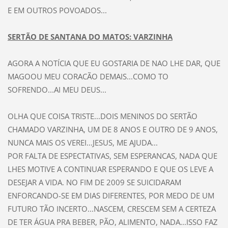
E EM OUTROS POVOADOS...
SERTÃO DE SANTANA DO MATOS: VARZINHA
AGORA A NOTÍCIA QUE EU GOSTARIA DE NAO LHE DAR, QUE
MAGOOU MEU CORACÃO DEMAIS...COMO TO
SOFRENDO...AI MEU DEUS...
OLHA QUE COISA TRISTE...DOIS MENINOS DO SERTÃO
CHAMADO VARZINHA, UM DE 8 ANOS E OUTRO DE 9 ANOS,
NUNCA MAIS OS VEREI...JESUS, ME AJUDA...
POR FALTA DE ESPECTATIVAS, SEM ESPERANCAS, NADA QUE
LHES MOTIVE A CONTINUAR ESPERANDO E QUE OS LEVE A
DESEJAR A VIDA. NO FIM DE 2009 SE SUICIDARAM
ENFORCANDO-SE EM DIAS DIFERENTES, POR MEDO DE UM
FUTURO TÃO INCERTO...NASCEM, CRESCEM SEM A CERTEZA
DE TER ÁGUA PRA BEBER, PÃO, ALIMENTO, NADA...ISSO FAZ