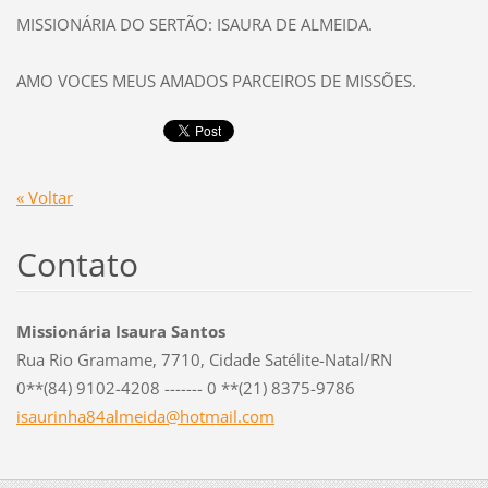
MISSIONÁRIA DO SERTÃO: ISAURA DE ALMEIDA.
AMO VOCES MEUS AMADOS PARCEIROS DE MISSÕES.
« Voltar
Contato
Missionária Isaura Santos
Rua Rio Gramame, 7710, Cidade Satélite-Natal/RN
0**(84) 9102-4208 ------- 0 **(21) 8375-9786
isaurinh
a84almei
da@hotma
il.com