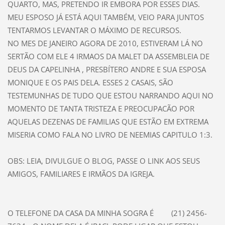
QUARTO, MAS, PRETENDO IR EMBORA POR ESSES DIAS.
MEU ESPOSO JÁ ESTÁ AQUI TAMBÉM, VEIO PARA JUNTOS
TENTARMOS LEVANTAR O MÁXIMO DE RECURSOS.
NO MES DE JANEIRO AGORA DE 2010, ESTIVERAM LÁ NO
SERTÃO COM ELE 4 IRMAOS DA MALET DA ASSEMBLEIA DE
DEUS DA CAPELINHA , PRESBÍTERO ANDRE E SUA ESPOSA
MONIQUE E OS PAIS DELA. ESSES 2 CASAIS, SÃO
TESTEMUNHAS DE TUDO QUE ESTOU NARRANDO AQUI NO
MOMENTO DE TANTA TRISTEZA E PREOCUPACÃO POR
AQUELAS DEZENAS DE FAMILIAS QUE ESTÃO EM EXTREMA
MISERIA COMO FALA NO LIVRO DE NEEMIAS CAPITULO 1:3.
OBS: LEIA, DIVULGUE O BLOG, PASSE O LINK AOS SEUS
AMIGOS, FAMILIARES E IRMÃOS DA IGREJA.
O TELEFONE DA CASA DA MINHA SOGRA É
(21) 2456-