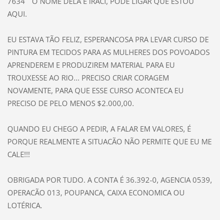
7634
O NOME DELA É IRACI, PODE LIGAR QUE ESTOU
AQUI.
EU ESTAVA TÃO FELIZ, ESPERANCOSA PRA LEVAR CURSO DE
PINTURA EM TECIDOS PARA AS MULHERES DOS POVOADOS
APRENDEREM E PRODUZIREM MATERIAL PARA EU
TROUXESSE AO RIO... PRECISO CRIAR CORAGEM
NOVAMENTE, PARA QUE ESSE CURSO ACONTECA EU
PRECISO DE PELO MENOS $2.000,00.
QUANDO EU CHEGO A PEDIR, A FALAR EM VALORES, É
PORQUE REALMENTE A SITUACÃO NÃO PERMITE QUE EU ME
CALE!!!
OBRIGADA POR TUDO. A CONTA É 36.392-0, AGENCIA 0539,
OPERACÃO 013, POUPANCA, CAIXA ECONOMICA OU
LOTÉRICA.