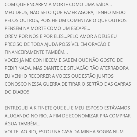
COM QUE ENCAREM A MORTE COMO UMA SAÍDA...
MEU DEUS, NÃO SEI O QUE FAZER AGORA, TENHO MEDO
PELOS OUTROS, POIS HÉ UM COMENTÁRIO QUE OUTROS
PENSEM NA MORTE COMO UM ESCAPE...
OREM POR NÓS E POR ELES...PELO AMOR A DEUS EU
PRECISO DE TODA AJUDA POSSÍVEL EM ORACÃO E
FINANCEIRAMENTE TAMBÉM...
VOCES JÁ ME CONHECEM E SABEM QUE NÃO GOSTO DE
PEDIR NADA, MAS DIANTE DE SITUACÃO TÃO ATERRADORA,
EU VENHO RECORRER A VOCES QUE ESTÃO JUNTOS
CONOSCO NESSA GUERRA DE TIRAR O SERTÃO DAS GARRAS
DO DIABO!!
ENTREGUEI A KITINETE QUE EU E MEU ESPOSO ESTÁVAMOS
ALUGANDO NO RIO, A FIM DE ECONOMIZAR PRA COMPRAR
ÁGUA TAMBÉM...
VOLTEI AO RIO, ESTOU NA CASA DA MINHA SOGRA NUM