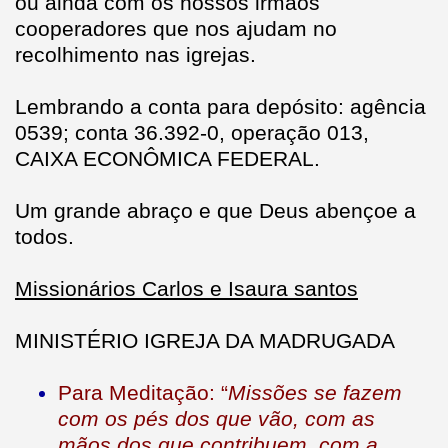
ou ainda com os nossos irmãos
cooperadores que nos ajudam no
recolhimento nas igrejas.
Lembrando a conta para depósito: agência
0539; conta 36.392-0, operação 013,
CAIXA ECONÔMICA FEDERAL.
Um grande abraço e que Deus abençoe a
todos.
Missionários Carlos e Isaura santos
MINISTÉRIO IGREJA DA MADRUGADA
Para Meditação: “
Missões se fazem
com os pés dos que vão, com as
mãos dos que contribuem, com a